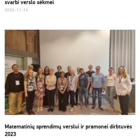
svarbi verslo sėkmei
2023-11-14
Matematinių sprendimų verslui ir pramonei dirbtuvės
2023