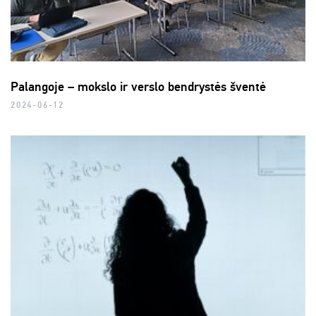
Palangoje – mokslo ir verslo bendrystės šventė
2024-06-12