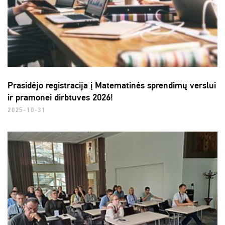
Prasidėjo registracija į Matematinės sprendimų verslui
ir pramonei dirbtuves 2026!
2025-10-31