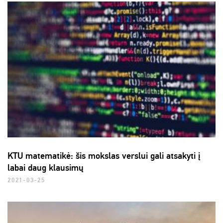
KTU matematikė: šis mokslas verslui gali atsakyti į
labai daug klausimų
2021-03-25