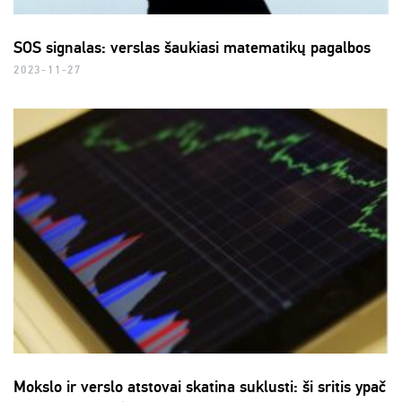
SOS signalas: verslas šaukiasi matematikų pagalbos
2023-11-27
Mokslo ir verslo atstovai skatina suklusti: ši sritis ypač