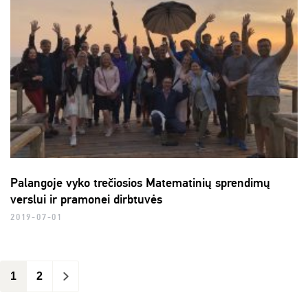
Palangoje vyko trečiosios Matematinių sprendimų
verslui ir pramonei dirbtuvės
2019-07-01
1
2
>