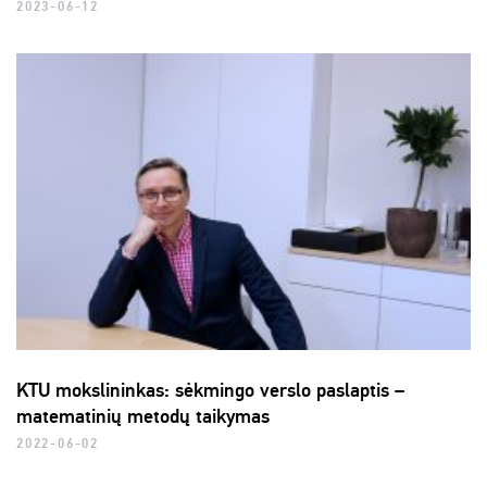
2023-06-12
KTU mokslininkas: sėkmingo verslo paslaptis –
matematinių metodų taikymas
2022-06-02