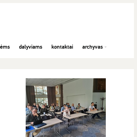
nėms
dalyviams
kontaktai
archyvas