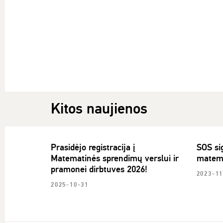
Kitos naujienos
Prasidėjo registracija į
SOS sig
Matematinės sprendimų verslui ir
matema
pramonei dirbtuves 2026!
2023-11
2025-10-31