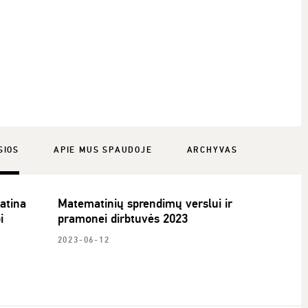
SIOS
APIE MUS SPAUDOJE
ARCHYVAS
katina
Matematinių sprendimų verslui ir
i
pramonei dirbtuvės 2023
2023-06-12