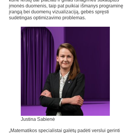
įmonės duomenis, taip pat puikiai išmanys programinę
įrangą bei duomenų vizualizaciją, gebės spręsti
sudėtingas optimizavimo problemas.
Justina Sabienė
„Matematikos specialistai galėtų padėti verslui gerinti