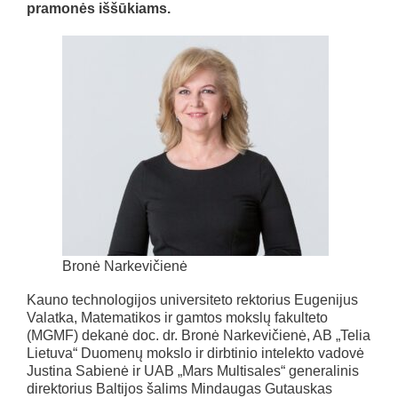
pramonės iššūkiams.
Bronė Narkevičienė
Kauno technologijos universiteto rektorius Eugenijus
Valatka, Matematikos ir gamtos mokslų fakulteto
(MGMF) dekanė doc. dr. Bronė Narkevičienė, AB „Telia
Lietuva“ Duomenų mokslo ir dirbtinio intelekto vadovė
Justina Sabienė ir UAB „Mars Multisales“ generalinis
direktorius Baltijos šalims Mindaugas Gutauskas