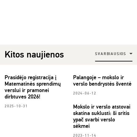
Kitos naujienos
SVARBIAUSIOS
Prasidėjo registracija į
Palangoje – mokslo ir
Matematinės sprendimų
verslo bendrystės šventė
verslui ir pramonei
2024-06-12
dirbtuves 2026!
Mokslo ir verslo atstovai
2025-10-31
skatina suklusti: ši sritis
ypač svarbi verslo
sėkmei
2023-11-14