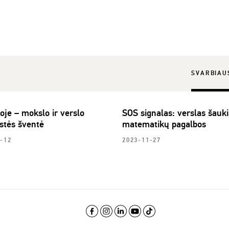
SVARBIAU
oje – mokslo ir verslo
SOS signalas: verslas šauki
stės šventė
matematikų pagalbos
-12
2023-11-27