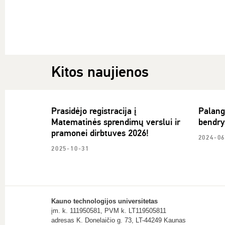
Kitos naujienos
Prasidėjo registracija į
Palang
Matematinės sprendimų verslui ir
bendry
pramonei dirbtuves 2026!
2024-06
2025-10-31
Kauno technologijos universitetas
įm. k. 111950581, PVM k. LT119505811
adresas K. Donelaičio g. 73, LT-44249 Kaunas