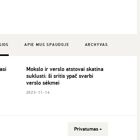
SIOS
APIE MUS SPAUDOJE
ARCHYVAS
asi
Mokslo ir verslo atstovai skatina
suklusti: ši sritis ypač svarbi
verslo sėkmei
2023-11-14
Privatumas